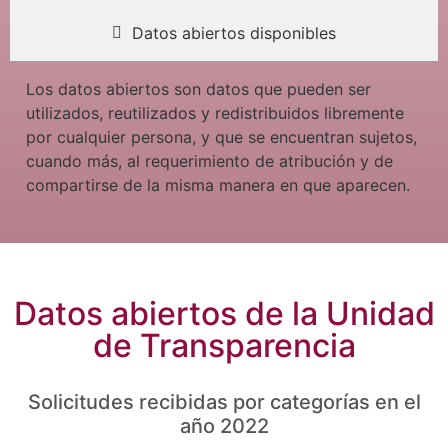
Datos abiertos disponibles
Los datos abiertos son datos que pueden ser
utilizados, reutilizados y redistribuidos libremente
por cualquier persona, y que se encuentran sujetos,
cuando más, al requerimiento de atribución y de
compartirse de la misma manera en que aparecen.
Datos abiertos de la Unidad
de Transparencia
Solicitudes recibidas por categorías en el
año 2022