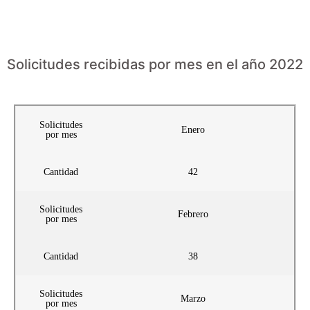
Solicitudes recibidas por mes en el año 2022
Solicitudes
Enero
por mes
Cantidad
42
Solicitudes
Febrero
por mes
Cantidad
38
Solicitudes
Marzo
por mes