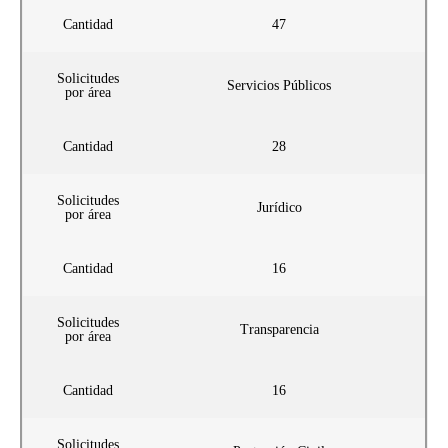
Cantidad
47
Solicitudes
Servicios Públicos
por área
Cantidad
28
Solicitudes
Jurídico
por área
Cantidad
16
Solicitudes
Transparencia
por área
Cantidad
16
Solicitudes