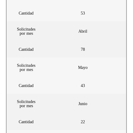
Cantidad
53
Solicitudes
Abril
por mes
Cantidad
78
Solicitudes
Mayo
por mes
Cantidad
43
Solicitudes
Junio
por mes
Cantidad
22