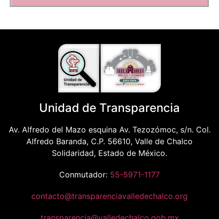
Unidad de Transparencia
Av. Alfredo del Mazo esquina Av. Tezozómoc, s/n. Col.
Alfredo Baranda, C.P. 56610, Valle de Chalco
Solidaridad, Estado de México.
Conmutador:
55-5971-1177
contacto@transparenciavalledechalco.org
transparencia@valledechalco.gob.mx