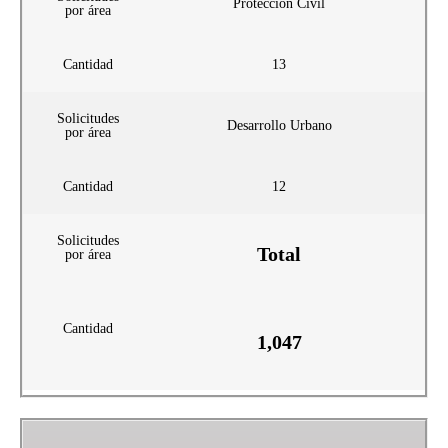
Protección Civil
por área
Cantidad
13
Solicitudes
Desarrollo Urbano
por área
Cantidad
12
Solicitudes
Total
por área
Cantidad
1,047