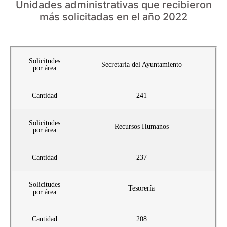
Unidades administrativas que recibieron
más solicitadas en el año 2022
Solicitudes
Secretaría del Ayuntamiento
por área
Cantidad
241
Solicitudes
Recursos Humanos
por área
Cantidad
237
Solicitudes
Tesorería
por área
Cantidad
208