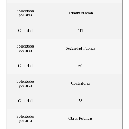
Solicitudes
Administración
por área
Cantidad
111
Solicitudes
Seguridad Pública
por área
Cantidad
60
Solicitudes
Contraloría
por área
Cantidad
58
Solicitudes
Obras Públicas
por área