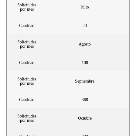
Solicitudes
Julio
por mes
Cantidad
20
Solicitudes
Agosto
por mes
Cantidad
108
Solicitudes
Septiembre
por mes
Cantidad
368
Solicitudes
Octubre
por mes