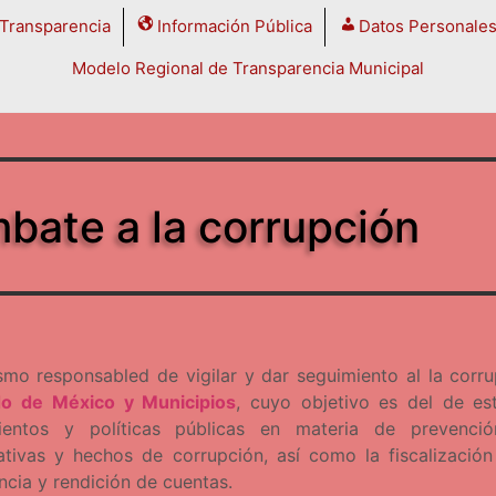
Transparencia
Información Pública
Datos Personale
Modelo Regional de Transparencia Municipal
bate a la corrupción
smo responsabled de vigilar y dar seguimiento al la corr
do de México y Municipios
, cuyo objetivo es del de est
ientos y políticas públicas en materia de prevenci
ativas y hechos de corrupción, así como la fiscalización
ncia y rendición de cuentas.