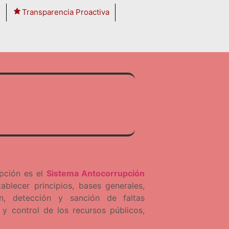
s
Transparencia Proactiva
upción es el
Sistema Antocorrupción
ablecer principios, bases generales,
ón, detección y sanción de faltas
 y control de los recursos públicos,