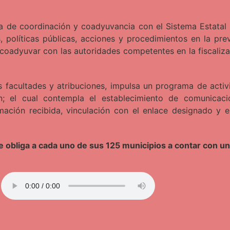
cia de coordinación y coadyuvancia con el Sistema Estatal
, políticas públicas, acciones y procedimientos en la pre
coadyuvar con las autoridades competentes en la fiscaliza
us facultades y atribuciones, impulsa un programa de act
ión; el cual contempla el establecimiento de comunicac
mación recibida, vinculación con el enlace designado y e
ue obliga a cada uno de sus 125 municipios a contar con u