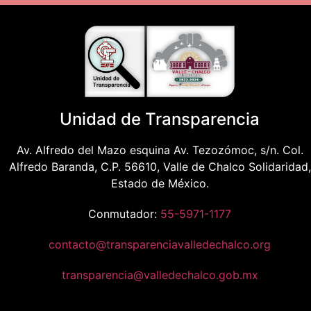
Unidad de Transparencia
Av. Alfredo del Mazo esquina Av. Tezozómoc, s/n. Col.
Alfredo Baranda, C.P. 56610, Valle de Chalco Solidaridad,
Estado de México.
Conmutador:
55-5971-1177
contacto@transparenciavalledechalco.org
transparencia@valledechalco.gob.mx